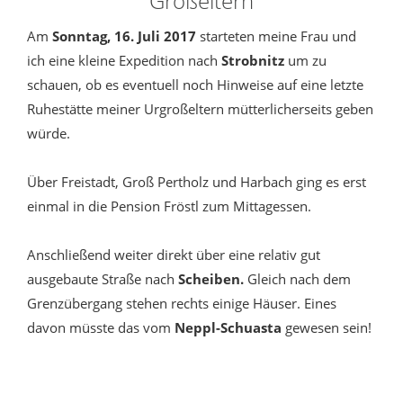
Großeltern
Am
Sonntag, 16. Juli 2017
starteten meine Frau und
ich eine kleine Expedition nach
Strobnitz
um zu
schauen, ob es eventuell noch Hinweise auf eine letzte
Ruhestätte meiner Urgroßeltern mütterlicherseits geben
würde.
Über Freistadt, Groß Pertholz und Harbach ging es erst
einmal in die Pension Fröstl zum Mittagessen.
Anschließend weiter direkt über eine relativ gut
ausgebaute Straße nach
Scheiben.
Gleich nach dem
Grenzübergang stehen rechts einige Häuser. Eines
davon müsste das vom
Neppl-Schuasta
gewesen sein!