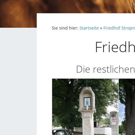
Sie sind hier:
Startseite
»
Friedhof Stropn
Friedh
Die restliche