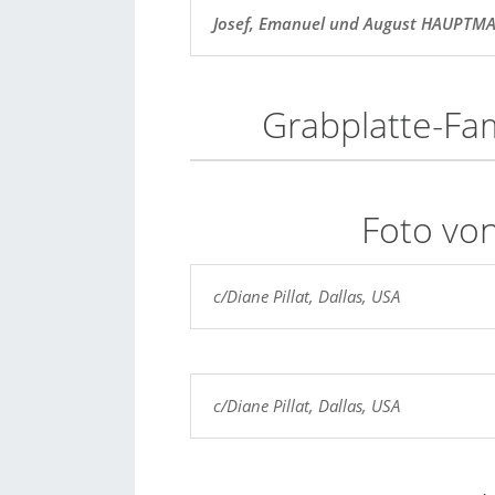
Josef, Emanuel und August HAUPTM
Grabplatte-Fa
Foto von
c/Diane Pillat, Dallas, USA
c/Diane Pillat, Dallas, USA